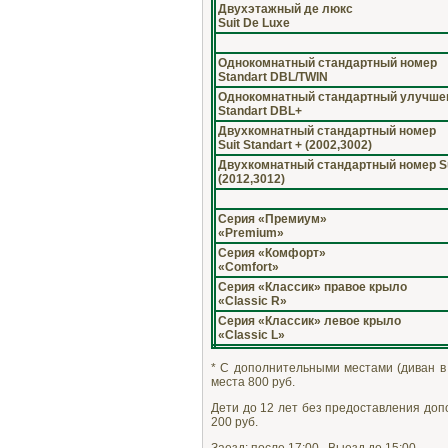
Двухэтажный де люкс
Suit De Luxe
Однокомнатный стандартный номер
Standart DBL/TWIN
Однокомнатный стандартный улучше
Standart DBL+
Двухкомнатный стандартный номер
Suit Standart + (2002,3002)
Двухкомнатный стандартный номер Sui
(2012,3012)
Серия «Премиум»
«Premium»
Серия «Комфорт»
«Comfort»
Серия «Классик» правое крыло
«Classic R»
Серия «Классик» левое крыло
«Classic L»
* С дополнительными местами (диван в
места 800 руб.
Дети до 12 лет без предоставления доп
200 руб.