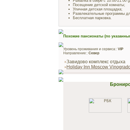
Рыбалка в озере с 10.00-21.00 (
Посещение детской комнаты;
Уличная детская площадка;
Развлекательные программы дл
Бесплатная парковка.
Похожие пансионаты (по указанны
Уровень проживания и сервиса::
VIP
Направление::
Север
Завидово комплекс отдыха
Holiday Inn Moscow Vinograd
Брониро