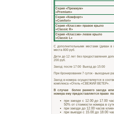
Серия «Премиум»
«Premium»
Серия «Комфорт»
«Comfort»
Серия «Классик» правое крыло
«Classic R»
Серия «Классик» левое крыло
«Classic L»
С дополнительными местами (диван в 
места 800 руб.
Дети до 12 лет без предоставления доп
200 руб.
Заезд: после 17:00 Выезд до 15:00
При бронировании 7 суток - выходные р
Заезд в номера осуществляется в соотв
комплекса «Отель «СВЕЖИЙ ВЕТЕР».
В случае более раннего заезда или
номера ему предоставляется право п
при заезде с 12.00 до 17.00 ч
50% от стоимости номера в сутк
при заезде до 12.00 часов кли
при выезде с 15.00 до 18.00 ч