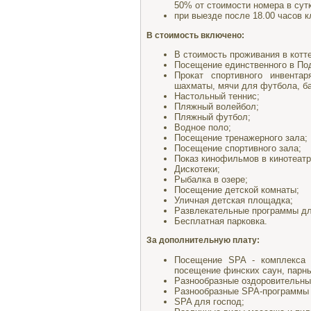
50% от стоимости номера в сутк
при выезде после 18.00 часов 
В стоимость включено:
В стоимость проживания в котте
Посещение единственного в Под
Прокат спортивного инвентар
шахматы, мячи для футбола, ба
Настольный теннис;
Пляжный волейбол;
Пляжный футбол;
Водное поло;
Посещение тренажерного зала;
Посещение спортивного зала;
Показ кинофильмов в кинотеатр
Дискотеки;
Рыбалка в озере;
Посещение детской комнаты;
Уличная детская площадка;
Развлекательные программы дл
Бесплатная парковка.
За дополнительную плату:
Посещение SPA - комплекса 
посещение финских саун, парн
Разнообразные оздоровительные
Разнообразные SPA-программы 
SPA для господ;