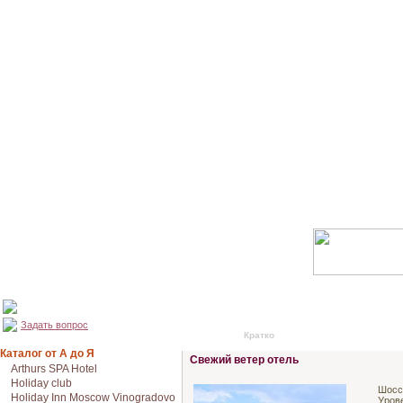
Задать вопрос
Кратко
Подробно
Каталог от А до Я
Свежий ветер отель
Arthurs SPA Hotel
Holiday club
Шосс
Holiday Inn Moscow Vinogradovo
Уров