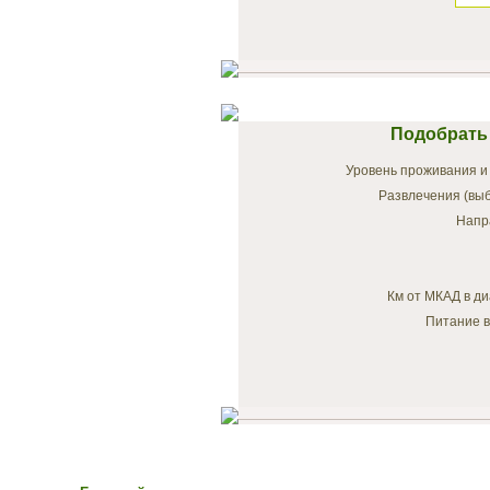
Подобрать 
Уровень проживания и 
Развлечения (выб
Напр
Км от МКАД в ди
Питание в