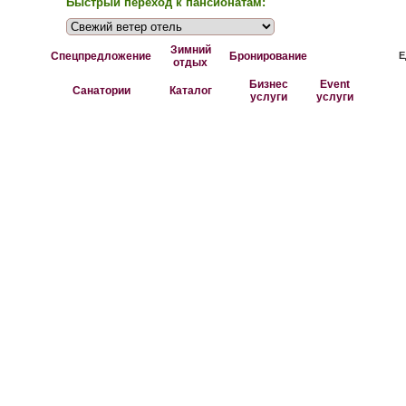
Быстрый переход к пансионатам:
Зимний
Спецпредложение
Бронирование
Е
отдых
Бизнес
Event
Санатории
Каталог
услуги
услуги