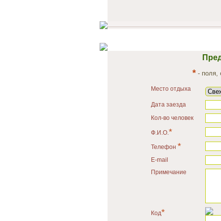
Пред
*
- поля,
Место отдыха
Дата заезда
Кол-во человек
*
Ф.И.О.
*
Телефон
E-mail
Примечание
*
Код