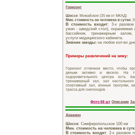
Горизонт
Шоссе
: Можайское (35 км от МКАД)
Мин. стоимость на человека в сутки
: 
В стоимость входит
: 3-х разовое
ужин - шведский стол), охраняемая 
бассейном, тренажерным залом,
услуги медицинского кабинета.
Зимние заезды:
на любое кол-во дне
Примеры развлечений на зиму:
Горизонт отличное место, чтобы пр
деньки активно и весело. На т
оздоровительного центра есть ба
тренажерный зал, зал настольного
спортивный зал, конные прогулки, ка
трасса для снегоходов.
Фото 68 шт
Описание
За
Дракино
Шоссе
: Симферопольское 100 км
Мин. стоимость на человека в сут
В стоимость входит
: 2-х разовое 