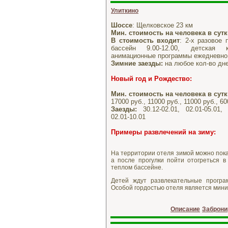
Улиткино
Шоссе
: Щелковское 23 км
Мин. стоимость на человека в сут
В стоимость входит
: 2-х разовое 
бассейн 9.00-12.00, детская
анимационные программы ежедневно,
Зимние заезды:
на любое кол-во дне
Новый год и Рождество
:
Мин. стоимость на человека в сут
17000 руб., 11000 руб., 11000 руб., 60
Заезды:
30.12-02.01, 02.01-05.01, 
02.01-10.01
Примеры развлечений
на зиму:
На территории отеля зимой можно пока
а после прогулки пойти отогреться в
теплом бассейне.
Детей ждут развлекательные програ
Особой гордостью отеля является мини
Описание
Заброни