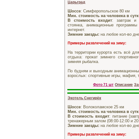
Царьград
Шоссе
: Симферопольское 80 км
Мин. стоимость на человека в сут
В стоимость входит
: завтрак и
стоянка, анимационные программы
интернет.
Зимние заезды:
на любое кол-во дне
Примеры развлечений на зиму:
На территории курорта есть всё дл
отдыха: прокат зимнего спортивног
зимняя рыбалка.
По будням и выходным анимационны
взрослых: спортивные игры, мафия, 
Фото 71 шт
Описание
За
Экотель Снегирёк
Шоссе
: Волоколамское 25 км
Мин. стоимость на человека в сут
В стоимость входит
: питание (зав
тренажерным залом (08:00-12:00 и 20:
Зимние заезды:
на любое кол-во дне
Примеры развлечений на зиму: