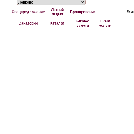
Летний
Спецпредложение
Бронирование
Един
отдых
Бизнес
Event
Санатории
Каталог
услуги
услуги