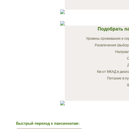
Подобрать п
Уровень проживания и се
Развлечения (выбор
Направл
О
Км от МКАД в диап
Питание в пу
Ш
Быстрый переход к пансионатам: