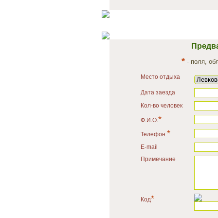
Предв
*
- поля, об
Место отдыха
Дата заезда
Кол-во человек
*
Ф.И.О.
*
Телефон
E-mail
Примечание
*
Код