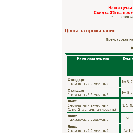
Наши цены
Cкидка 3% на прож
* - за искл
Цены на проживание
Прейскурант на
(
Категория номера
Корп
Стандарт
№ 6, 7
1-комнатный 2-местный
Стандарт
№ 6, 7
1-комнатный 2-местный
Люкс
1-комнатный 2-местный
№ 5, 9
(1-но, 2- х спальная кровать)
Люкс
№ 9
1-комнатный 2-местный
Люкс
2-комнатный 2-местный
№ 1, 