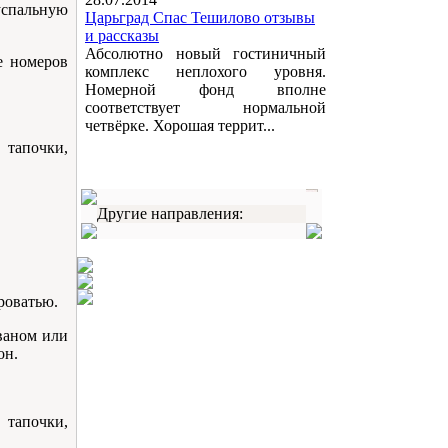
успальную
Царьград Спас Тешилово отзывы
и рассказы
Абсолютно новый гостиничный
е номеров
комплекс неплохого уровня.
Номерной фонд вполне
соответствует нормальной
четвёрке. Хорошая террит...
 тапочки,
Другие направления:
роватью.
иваном или
он.
 тапочки,