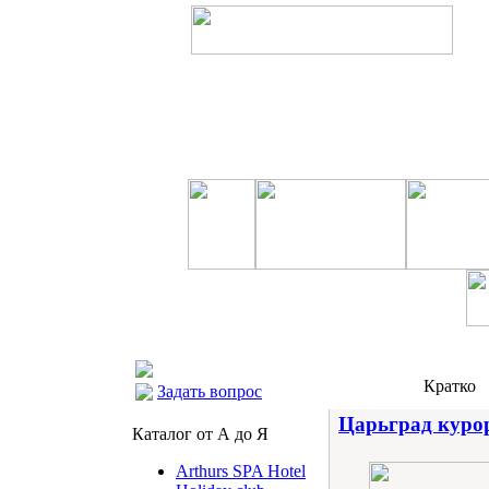
Кратко
Задать вопрос
Царьград курор
Каталог от А до Я
Arthurs SPA Hotel