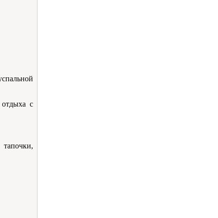
спальной
 отдыха с
 тапочки,