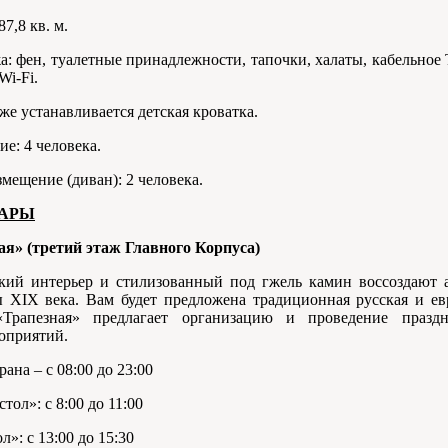
7,8 кв. м.
: фен, туалетные принадлежности, тапочки, халаты, кабельное
Wi-Fi.
же устанавливается детская кроватка.
е: 4 человека.
мещение (диван): 2 человека.
БАРЫ
ая» (третий этаж Главного Корпуса)
кий интерьер и стилизованный под гжель камин воссоздают 
ы XIX века. Вам будет предложена традиционная русская и ев
«Трапезная» предлагает организацию и проведение праз
оприятий.
ана – с 08:00 до 23:00
тол»: с 8:00 до 11:00
»: с 13:00 до 15:30