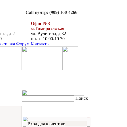
Call-центр: (909) 160-4266
Офис №3
м.Тимирязевская
р-т, д.2
ул. Вучетича, д.32
0
пн-пт.10.00-19.30
оставка
Форум
Контакты
Поиск
я
Вход для клиентов: