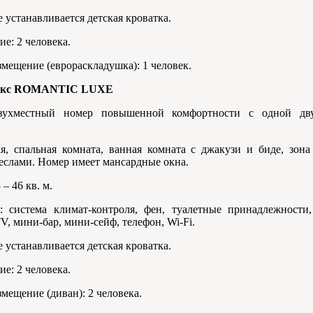
 устанавливается детская кроватка.
е: 2 человека.
мещение (еврораскладушка): 1 человек.
люкс ROMANTIC LUXE
вухместный номер повышенной комфортности с одной дву
я, спальная комната, ванная комната с джакузи и биде, зона
еслами. Номер имеет мансардные окна.
– 46 кв. м.
:
система климат-контроля, фен, туалетные принадлежности,
V, мини-бар, мини-сейф, телефон, Wi-Fi.
 устанавливается детская кроватка.
е: 2 человека.
мещение (диван): 2 человека.