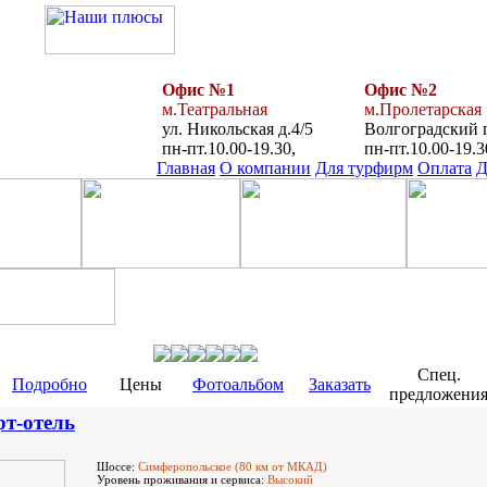
Офис №1
Офис №2
м.Театральная
м.Пролетарская
ул. Никольская д.4/5
Волгоградский п
пн-пт.10.00-19.30,
пн-пт.10.00-19.3
Главная
О компании
Для турфирм
Оплата
Д
Спец.
Подробно
Цены
Фотоальбом
Заказать
предложени
т-отель
Шоссе:
Симферопольское (80 км от МКАД)
Уровень проживания и сервиса:
Высокий