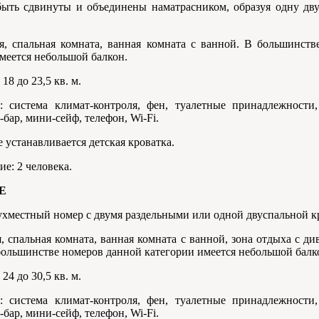
ыть сдвинуты и объединены наматрасником, образуя одну дв
я, спальная комната, ванная комната с ванной. В большинств
меется небольшой балкон.
18 до 23,5 кв. м.
 система климат-контроля, фен, туалетные принадлежности,
бар, мини-сейф, телефон, Wi-Fi.
 устанавливается детская кроватка.
е: 2 человека.
E
хместный номер с двумя раздельными или одной двуспальной к
, спальная комната, ванная комната с ванной, зона отдыха с д
большинстве номеров данной категории имеется небольшой балк
24 до 30,5 кв. м.
 система климат-контроля, фен, туалетные принадлежности,
бар, мини-сейф, телефон, Wi-Fi.