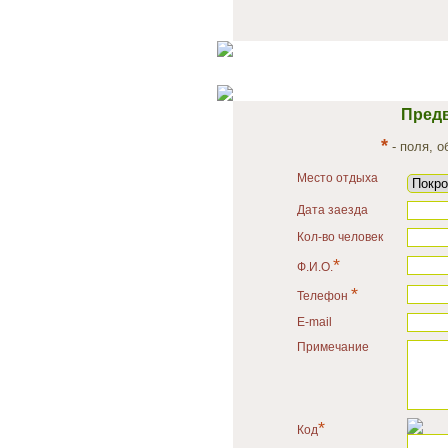
Предв
*
- поля, 
Место отдыха
Дата заезда
Кол-во человек
*
Ф.И.О.
*
Телефон
E-mail
Примечание
*
Код