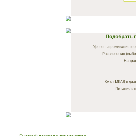
Подобрать п
Уровень проживания и с
Развлечения (выбо
Напра
Км от МКАД в диа
Питание в п