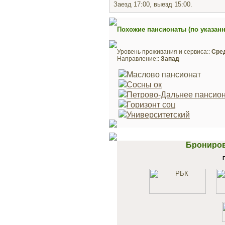
Заезд 17:00, выезд 15:00.
Похожие пансионаты (по указан
Уровень проживания и сервиса::
Сре
Направление::
Запад
Маслово пансионат
Сосны ок
Петрово-Дальнее пансио
Горизонт соц
Университетский
Брониров