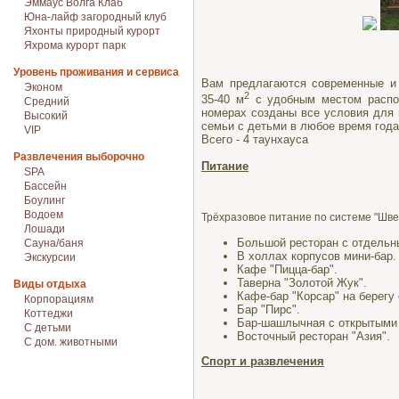
Эммаус Волга Клаб
Юна-лайф загородный клуб
Яхонты природный курорт
Яхрома курорт парк
Уровень проживания и сервиса
Вам предлагаются современные и
Эконом
2
35-40 м
с удобным местом распол
Средний
номерах созданы все условия для 
Высокий
семьи с детьми в любое время года
VIP
Всего - 4 таунхауса
Развлечения выборочно
Питание
SPA
Бассейн
Боулинг
Водоем
Трёхразовое питание по системе "Швед
Лошади
Большой ресторан с отдель
Сауна/баня
В холлах корпусов мини-бар.
Экскурсии
Кафе "Пицца-бар".
Таверна "Золотой Жук".
Виды отдыха
Кафе-бар "Корсар" на берегу 
Корпорациям
Бар "Пирс".
Коттеджи
Бар-шашлычная с открытыми 
С детьми
Восточный ресторан "Азия".
С дом. животными
Спорт и развлечения