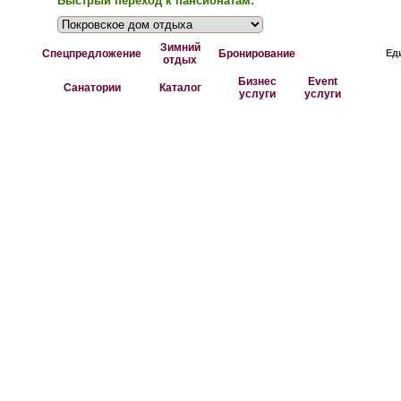
Быстрый переход к пансионатам:
Зимний
Спецпредложение
Бронирование
Ед
отдых
Бизнес
Event
Санатории
Каталог
услуги
услуги