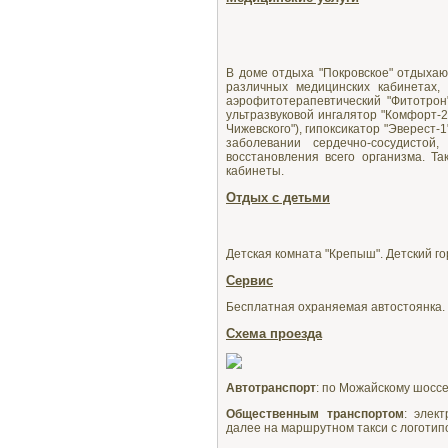
В доме отдыха "Покровское" отдыхаю
различных медицинских кабинетах,
аэрофитотерапевтический "Фитотрон"
ультразвуковой ингалятор "Комфорт-
Чижевского"), гипоксикатор "Эверест-1
заболевании сердечно-сосудистой
восстановления всего организма. 
кабинеты.
Отдых с детьми
Детская комната "Крепыш". Детский го
Сервис
Бесплатная охраняемая автостоянка. 
Схема проезда
Автотранспорт
: по Можайскому шоссе,
Общественным транспортом
: элек
далее на маршрутном такси с логотипо