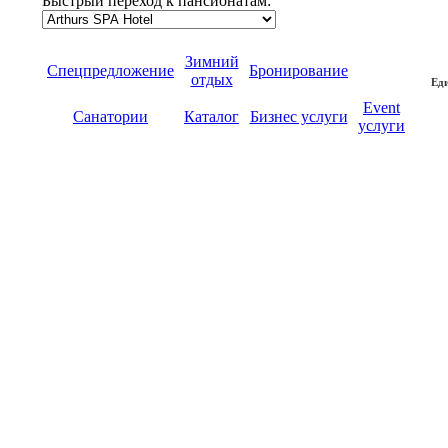
Быстрый переход к пансионатам:
Зимний
Спецпредложение
Бронирование
отдых
Еди
Event
Санатории
Каталог
Бизнес услуги
услуги