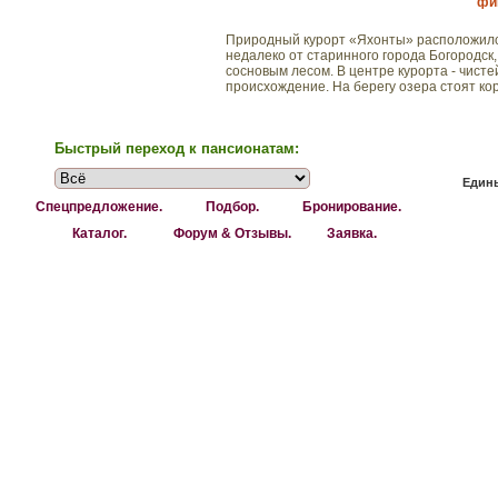
фик
Природный курорт «Яхонты» расположился
недалеко от старинного города Богородск,
сосновым лесом. В центре курорта - чис
происхождение. На берегу озера стоят корп
Быстрый переход к пансионатам:
Едины
Спецпредложение.
Подбор.
Бронирование.
Каталог.
Форум & Отзывы.
Заявка.