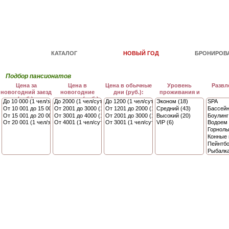
КАТАЛОГ
НОВЫЙ ГОД
БРОНИРОВ
Подбор пансионатов
Цена за
Цена в
Цена в обычные
Уровень
Развл
новогодний заезд
новогодние
дни (руб.):
проживания и
(руб.):
каникулы (руб.):
сервиса: