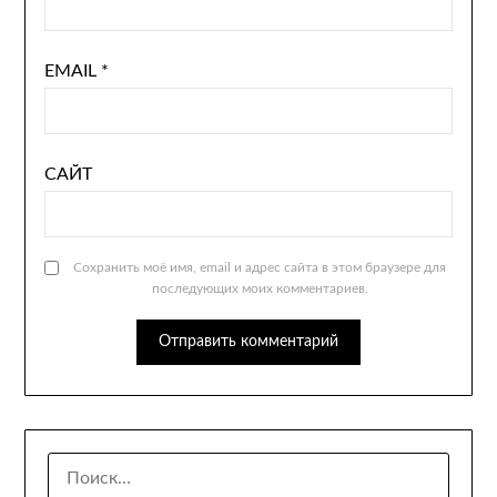
EMAIL
*
САЙТ
Сохранить моё имя, email и адрес сайта в этом браузере для
последующих моих комментариев.
НАЙТИ: