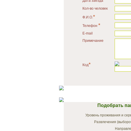
Дата заезда
Кол-во человек
*
Ф.И.О.
*
Телефон
E-mail
Примечание
*
Код
Подобрать па
Уровень проживания и сер
Развлечения (выборо
Направле