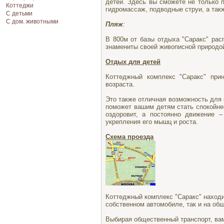
детей. Здесь вы сможете не только п
Коттеджи
гидромассаж, подводные струи, а такж
С детьми
С дом. животными
Пляж
:
В 800м от базы отдыха "Саракс" рас
знамениты своей живописной природо
Отдых для детей
Коттеджный комплекс "Саракс" при
возраста.
Это также отличная возможность для 
поможет вашим детям стать спокойне
оздоровит, а постоянно движение –
укрепления его мышц и роста.
Схема проезда
Коттеджный комплекс "Саракс" находи
собственном автомобиле, так и на об
Выбирая общественный транспорт, вам