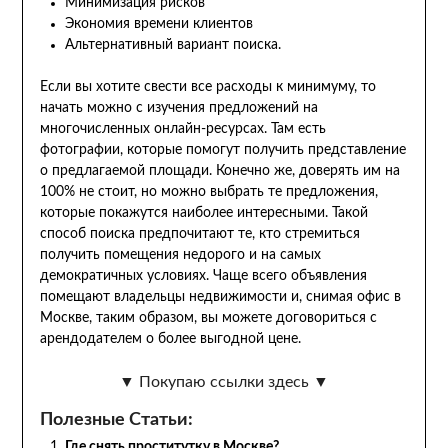
Минимизация рисков
Экономия времени клиентов
Альтернативный вариант поиска.
Если вы хотите свести все расходы к минимуму, то
начать можно с изучения предложений на
многочисленных онлайн-ресурсах. Там есть
фотографии, которые помогут получить представление
о предлагаемой площади. Конечно же, доверять им на
100% не стоит, но можно выбрать те предложения,
которые покажутся наиболее интересными. Такой
способ поиска предпочитают те, кто стремиться
получить помещения недорого и на самых
демократичных условиях. Чаще всего объявления
помещают владельцы недвижимости и,
снимая офис в
Москве, таким образом, вы можете договориться с
арендодателем о более выгодной цене.
▼ Покупаю ссылки здесь ▼
Полезные Статьи:
Где снять проститутку в Москве?