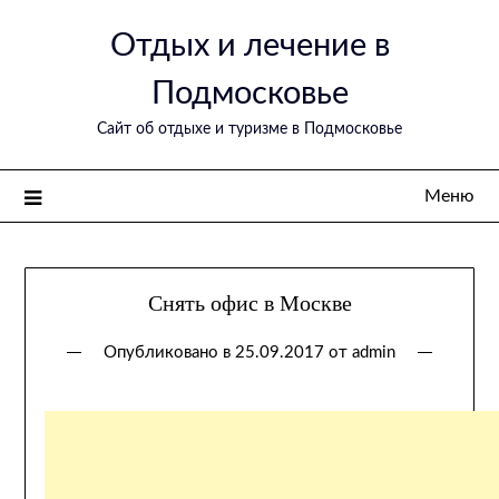
Перейти
Отдых и лечение в
к
содержимому
Подмосковье
Сайт об отдыхе и туризме в Подмосковье
Меню
Снять офис в Москве
Опубликовано в
25.09.2017
от
admin