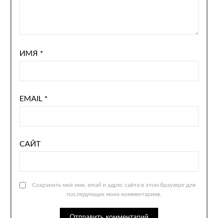
ИМЯ
*
EMAIL
*
САЙТ
Сохранить моё имя, email и адрес сайта в этом браузере для
последующих моих комментариев.