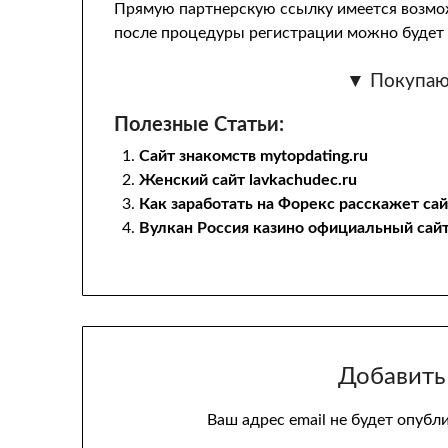
Прямую партнерскую ссылку имеется возмож
после процедуры регистрации можно будет р
▼ Покупаю
Полезные Статьи:
Сайт знакомств mytopdating.ru
Женский сайт lavkachudec.ru
Как заработать на Форекс расскажет сайт
Вулкан Россия казино официальный сайт
Добавить
Ваш адрес email не будет опубл