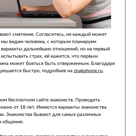
вают смятение. Согласитесь, не каждый может
 мы видим человека, с которым планируем
е варианты дальнейших отношений, но на первый
испытывать страх, ей кажется, что первым
чина может бояться быть отверженным. Благодаря
 решается быстро, подробнее на
znakphone.ru
.
ном бесплатном сайте знакомств. Проводить
ожно от 18 лет. Имеются варианты знакомства
и. Знакомства бывают для самых различных
н общение.