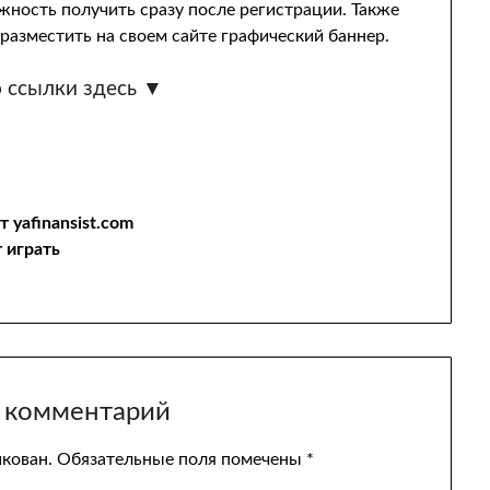
ность получить сразу после регистрации. Также
азместить на своем сайте графический баннер.
 ссылки здесь ▼
 yafinansist.com
 играть
 комментарий
икован.
Обязательные поля помечены
*