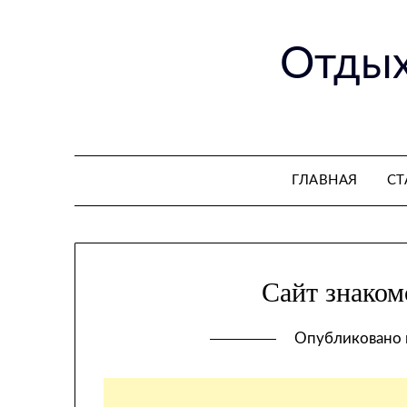
Перейти
к
Отдых
содержимому
ГЛАВНАЯ
СТ
Сайт знаком
Опубликовано