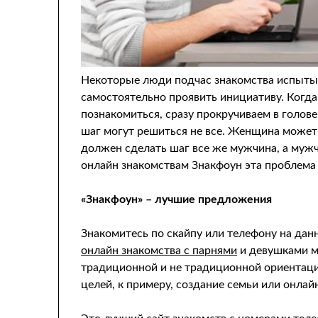
Некоторые люди подчас знакомства испыты
самостоятельно проявить инициативу. Когда
познакомиться, сразу прокручиваем в голов
шаг могут решиться не все. Женщина может 
должен сделать шаг все же мужчина, а муж
онлайн знакомствам Знакфоун эта проблема
«Знакфоун» – лучшие предложения
Знакомитесь по скайпу или телефону на дан
онлайн знакомства с парнями
и девушками м
традиционной и не традиционной ориентаци
целей, к примеру, создание семьи или онлай