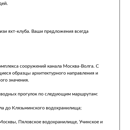
дей.
изи яхт-клуба. Ваши предложения всегда
омплекса сооружений канала Москва-Волга. С
иеся образцы архитектурного направления и
ого значения.
 водных прогулок по следующим маршрутам:
ала до Клязьминского водохранилища;
Москвы, Пяловское водохранилище, Учинское и