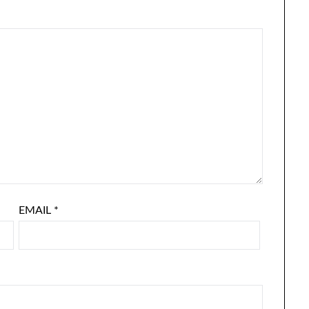
EMAIL
*