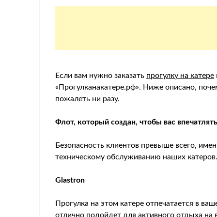
Если вам нужно заказать
прогулку на катере
«Прогулканакатере.рф». Ниже описано, поче
пожалеть ни разу.
Флот, который создан, чтобы вас впечатлят
Безопасность клиентов превыше всего, име
техническому обслуживанию наших катеров
Glastron
Прогулка на этом катере отпечатается в ва
отлично подойдет для активного отдыха на 