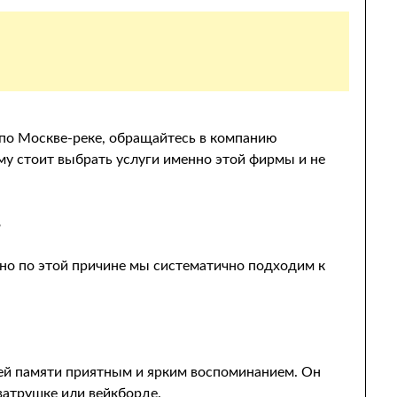
по Москве-реке, обращайтесь в компанию
му стоит выбрать услуги именно этой фирмы и не
ь
нно по этой причине мы систематично подходим к
.
шей памяти приятным и ярким воспоминанием. Он
ватрушке или вейкборде.