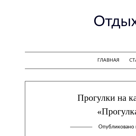
Перейти
к
Отдых
содержимому
ГЛАВНАЯ
СТ
Прогулки на к
«Прогулк
Опубликовано