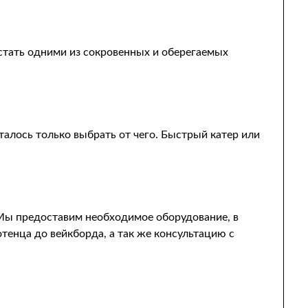
стать одними из сокровенных и оберегаемых
талось только выбрать от чего. Быстрый катер или
 Мы предоставим необходимое оборудование, в
отенца до вейкборда, а так же консультацию с