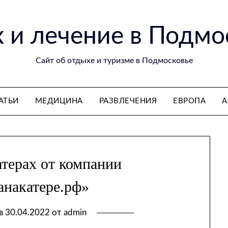
 и лечение в Подмо
Сайт об отдыхе и туризме в Подмосковье
АТЬИ
МЕДИЦИНА
РАЗВЛЕЧЕНИЯ
ЕВРОПА
А
атерах от компании
анакатере.рф»
 в
30.04.2022
от
admin