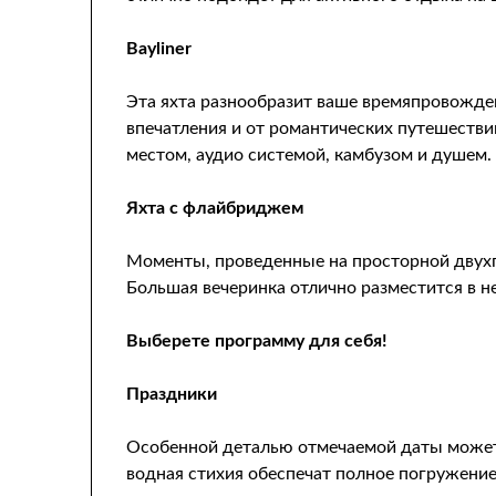
Bayliner
Эта яхта разнообразит ваше времяпровожден
впечатления и от романтических путешестви
местом, аудио системой, камбузом и душем.
Яхта с флайбриджем
Моменты, проведенные на просторной двухпа
Большая вечеринка отлично разместится в н
Выберете программу для себя!
Праздники
Особенной деталью отмечаемой даты может 
водная стихия обеспечат полное погружение