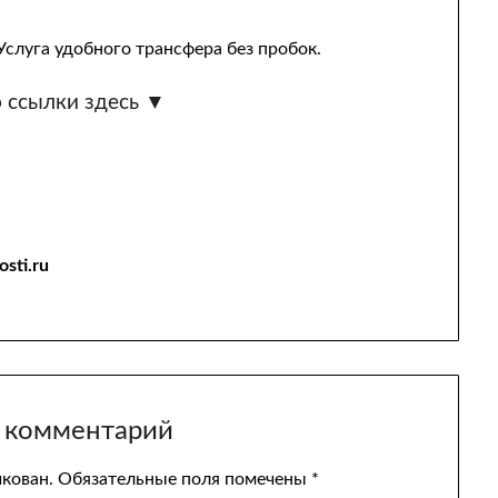
Услуга удобного трансфера без пробок.
 ссылки здесь ▼
sti.ru
 комментарий
икован.
Обязательные поля помечены
*