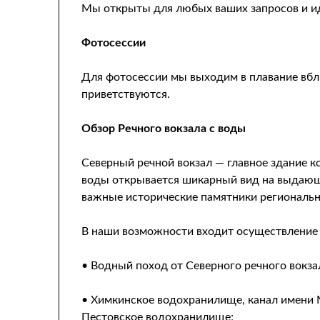
Мы открыты для любых ваших запросов и и
Фотосессии
Для фотосессии мы выходим в плавание вбл
приветствуются.
Обзор Речного вокзала с воды
Северный речной вокзал — главное здание к
воды открывается шикарный вид на выдающ
важные исторические памятники региональн
В наши возможности входит осуществление
• Водный поход от Северного речного вокз
• Химкинское водохранилище, канал имени 
Пестовское водохранилище;