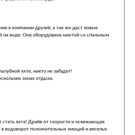
ие в компании друзей, а так же даст новые
й на воде. Она оборудована каютой со спальным
лубной яхте, никто не забудет!
ескольких зонах отдыха.
стать яхта! Драйв от скорости и освежающая
 в водоворот положительных эмоций и веселья.