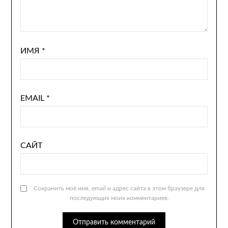
ИМЯ
*
EMAIL
*
САЙТ
Сохранить моё имя, email и адрес сайта в этом браузере для
последующих моих комментариев.