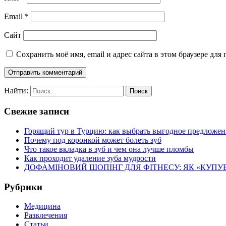
Email
*
Сайт
Сохранить моё имя, email и адрес сайта в этом браузере д
Найти:
Свежие записи
Горящий тур в Турцию: как выбрать выгодное предложен
Почему под коронкой может болеть зуб
Что такое вкладка в зуб и чем она лучше пломбы
Как проходит удаление зуба мудрости
ДОФАМІНОВИЙ ШОПІНГ ДЛЯ ФІТНЕСУ: ЯК «КУПУВ
Рубрики
Медицина
Развлечения
Статьи