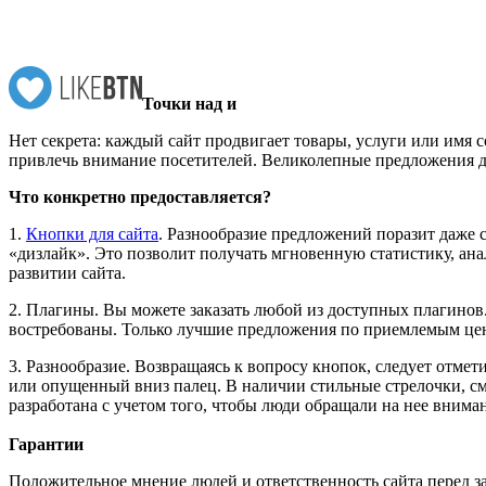
Точки над и
Нет секрета: каждый сайт продвигает товары, услуги или имя 
привлечь внимание посетителей. Великолепные предложения д
Что конкретно предоставляется?
1.
Кнопки для сайта
. Разнообразие предложений поразит даже 
«дизлайк». Это позволит получать мгновенную статистику, ана
развитии сайта.
2. Плагины. Вы можете заказать любой из доступных плагинов.
востребованы. Только лучшие предложения по приемлемым цен
3. Разнообразие. Возвращаясь к вопросу кнопок, следует отме
или опущенный вниз палец. В наличии стильные стрелочки, см
разработана с учетом того, чтобы люди обращали на нее вниман
Гарантии
Положительное мнение людей и ответственность сайта перед за