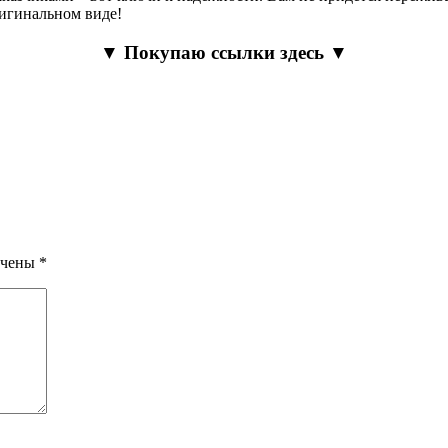
ригинальном виде!
▼ Покупаю ссылки здесь ▼
ечены
*