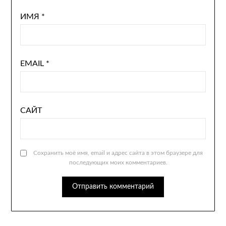
ИМЯ
*
EMAIL
*
САЙТ
Сохранить моё имя, email и адрес сайта в этом браузере для
последующих моих комментариев.