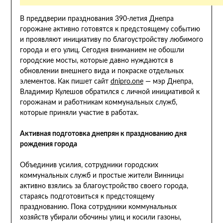
В преддверии празднования 390-летия Днепра
горожане активно готовятся к предстоящему событию
и проявляют инициативу по благоустройству любимого
города и его улиц. Сегодня вниманием не обошли
городские мосты, которые давно нуждаются в
обновлении внешнего вида и покраске отдельных
элементов. Как пишет сайт
dnipro.one
— мэр Днепра,
Владимир Кулешов обратился с личной инициативой к
горожанам и работникам коммунальных служб,
которые приняли участие в работах.
Активная подготовка днепрян к празднованию дня
рождения города
Объединив усилия, сотрудники городских
коммунальных служб и простые жители Винницы
активно взялись за благоустройство своего города,
стараясь подготовиться к предстоящему
празднованию. Пока сотрудники коммунальных
хозяйств убирали обочины улиц и косили газоны,