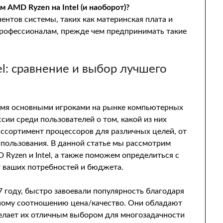
м AMD Ryzen на Intel (и наоборот)?
ентов системы, таких как материнская плата и
 профессионалам, прежде чем предпринимать такие
l: сравнение и выбор лучшего
вумя основными игроками на рынке компьютерных
ии среди пользователей о том, какой из них
ссортимент процессоров для различных целей, от
спользования. В данной статье мы рассмотрим
Ryzen и Intel, а также поможем определиться с
т ваших потребностей и бюджета.
году, быстро завоевали популярность благодаря
ному соотношению цена/качество. Они обладают
делает их отличным выбором для многозадачности