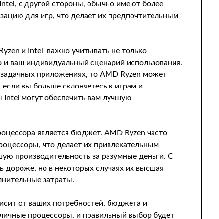
ntel, с другой стороны, обычно имеют более
зацию для игр, что делает их предпочтительным
zen и Intel, важно учитывать не только
о и ваш индивидуальный сценарий использования.
озадачных приложениях, то AMD Ryzen может
если вы больше склоняетесь к играм и
Intel могут обеспечить вам лучшую
оцессора является бюджет. AMD Ryzen часто
роцессоры, что делает их привлекательным
ошую производительность за разумные деньги. С
ть дороже, но в некоторых случаях их высшая
лнительные затраты.
висит от ваших потребностей, бюджета и
личные процессоры, и правильный выбор будет