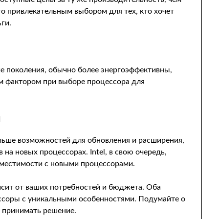
го привлекательным выбором для тех, кто хочет
ги.
е поколения, обычно более энергоэффективны,
ым фактором при выборе процессора для
я
льше возможностей для обновления и расширения,
на новых процессорах. Intel, в свою очередь,
вместимости с новыми процессорами.
висит от ваших потребностей и бюджета. Оба
ссоры с уникальными особенностями. Подумайте о
м принимать решение.