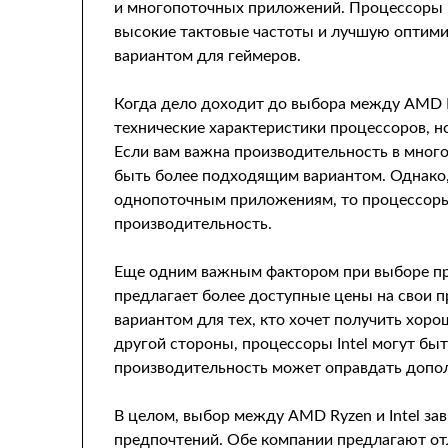
и многопоточных приложений. Процессоры I
высокие тактовые частоты и лучшую оптими
вариантом для геймеров.
Когда дело доходит до выбора между AMD Ry
технические характеристики процессоров, н
Если вам важна производительность в мног
быть более подходящим вариантом. Однако, 
однопоточным приложениям, то процессоры 
производительность.
Еще одним важным фактором при выборе пр
предлагает более доступные цены на свои п
вариантом для тех, кто хочет получить хор
другой стороны, процессоры Intel могут бы
производительность может оправдать допо
В целом, выбор между AMD Ryzen и Intel за
предпочтений. Обе компании предлагают от