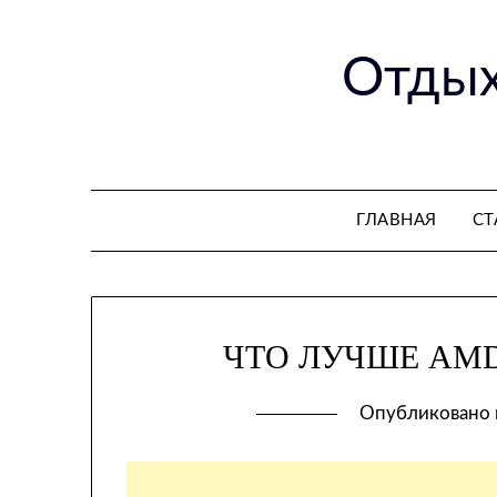
Перейти
к
Отдых
содержимому
ГЛАВНАЯ
СТ
ЧТО ЛУЧШЕ AMD
Опубликовано