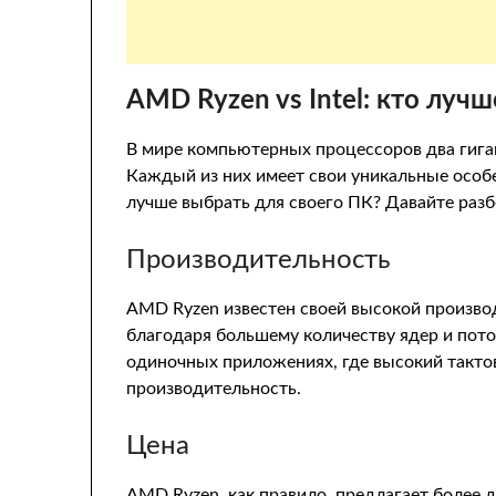
AMD Ryzen vs Intel: кто лучш
В мире компьютерных процессоров два гиган
Каждый из них имеет свои уникальные особ
лучше выбрать для своего ПК? Давайте разб
Производительность
AMD Ryzen известен своей высокой произво
благодаря большему количеству ядер и поток
одиночных приложениях, где высокий такт
производительность.
Цена
AMD Ryzen, как правило, предлагает более 