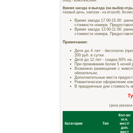
обед - комплексный.
Время заезда и выезда (на выбор отд
первый день, завтрак - на второй). Возм
Время заезда 17.00-15.00: ранн
стоимости номера. Предоставля
Время заезда 13.00-11.00: ранн
стоимости номера. Предоставля
Примечание:
Дети до 4 лет - бесплатно (пр
200 руб. в сутки.
Дети до 12 лет - скидка 50% на 
При проживании более 5 ночей 
Возможно размещение с животн
обязательно.
Дополнительные места предост
Романтическое оформление номе
В праздничные дни стоимость м
Т
Цена указана
Кол-во
осн.
Категория
Тип
мест/
доп.
мест