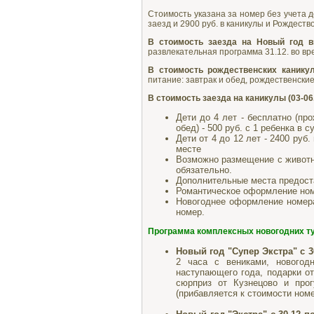
Стоимость указана за номер без учета д
заезд и 2900 руб. в каникулы и Рождество
В стоимость заезда на Новый год в
развлекательная программа 31.12. во вре
В стоимость рождественских каникул
питание: завтрак и обед, рождественские
В стоимость заезда на каникулы (03-06
Дети до 4 лет - бесплатно (пр
обед) - 500 руб. с 1 ребенка в с
Дети от 4 до 12 лет - 2400 руб.
месте
Возможно размещение с животны
обязательно.
Дополнительные места предост
Романтическое оформление номе
Новогоднее оформление номера:
номер.
Программа комплексных новогодних ту
Новый год "Супер Экстра" с 30.
2 часа с вениками, нового
наступающего года, подарки о
сюрприз от Кузнецово и прог
(прибавляется к стоимости номе