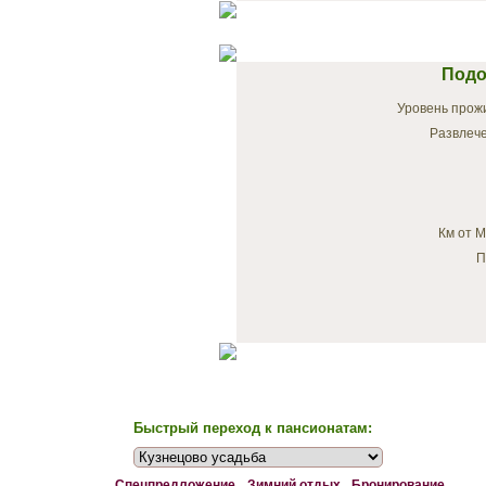
Подо
Уровень прожи
Развлече
Км от М
П
Быстрый переход к пансионатам:
Спецпредложение
Зимний отдых
Бронирование