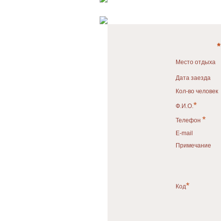
*
Место отдыха
Дата заезда
Кол-во человек
*
Ф.И.О.
*
Телефон
E-mail
Примечание
*
Код