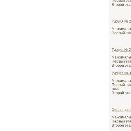
Первый этаж
Второй этаж
Турция № 
Максимальн
Первый этаж
Турция № 
Максимально
Первый этаж
Второй этаж
Турция № 
Максимально
Первый этаж
камин.
Второй этаж
Финляндия
Максимальн
Первый этаж
Второй этаж