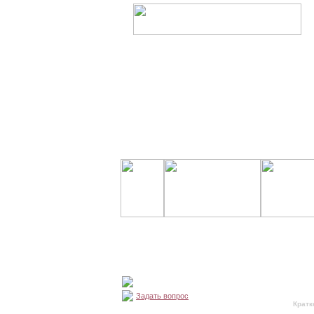
Задать вопрос
Кратк