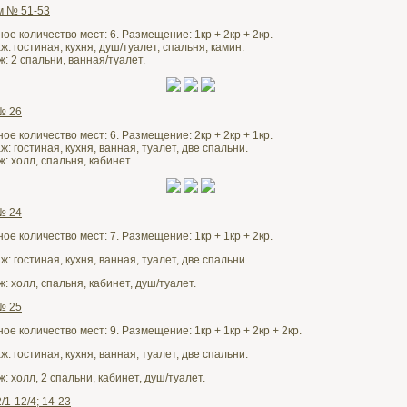
м № 51-53
е количество мест: 6. Размещение: 1кр + 2кр + 2кр.
: гостиная, кухня, душ/туалет, спальня, камин.
: 2 спальни, ванная/туалет.
№ 26
е количество мест: 6. Размещение: 2кр + 2кр + 1кр.
: гостиная, кухня, ванная, туалет, две спальни.
: холл, спальня, кабинет.
№ 24
е количество мест: 7. Размещение: 1кр + 1кр + 2кр.
: гостиная, кухня, ванная, туалет, две спальни.
: холл, спальня, кабинет, душ/туалет.
№ 25
е количество мест: 9. Размещение: 1кр + 1кр + 2кр + 2кр.
: гостиная, кухня, ванная, туалет, две спальни.
: холл, 2 спальни, кабинет, душ/туалет.
1-12/4; 14-23