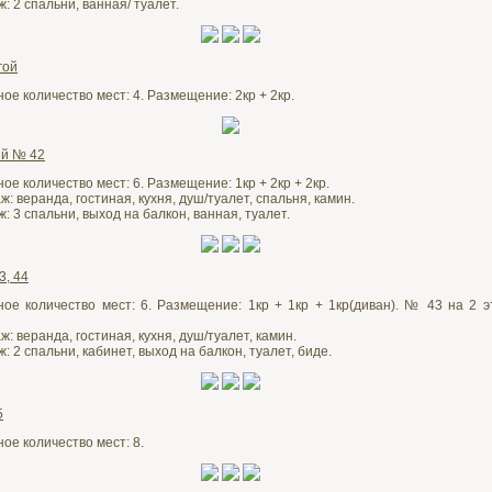
: 2 спальни, ванная/ туалет.
гой
ое количество мест: 4. Размещение: 2кр + 2кр.
ий № 42
е количество мест: 6. Размещение: 1кр + 2кр + 2кр.
: веранда, гостиная, кухня, душ/туалет, спальня, камин.
: 3 спальни, выход на балкон, ванная, туалет.
3, 44
ое количество мест: 6. Размещение: 1кр + 1кр + 1кр(диван). № 43 на 2 э
: веранда, гостиная, кухня, душ/туалет, камин.
: 2 спальни, кабинет, выход на балкон, туалет, биде.
5
ое количество мест: 8.