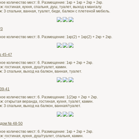
е количество мест: 8. Размещение: 1кр + 1кр + 2кр + 2кр.
: гостиная, кухня, спальня, душ, туалет, выход к мангалу.
: 3 спальни, ванная, туалет, биде, балкон с плетеной мебель.
70
е количество мест: 8. Размещение: 1кр(2) + 1кр(2) + 2кр + 2кр.
 45-47
е количество мест: 6. Размещение: 1кр + 2кр + 2кр.
: гостиная, кухня, душ/туалет, камин.
: 3 спальни, выход на балкон, ванная, туалет.
39-41
е количество мест: 6. Размещение: 1(2)кр + 2кр + 2кр.
: открытая веранда, гостиная, кухня, туалет, камин.
: 3 спальни, выход на балкон, ванная/туалет.
 дом № 48-50
е количество мест: 6. Размещение: 1кр + 2кр + 2кр.
: гостиная, кухня, душ/туалет, спальня, камин.