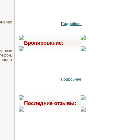
омерах
Подробнее
Бронирование:
естных
елефон,
 номер
Подробнее
Последние отзывы: