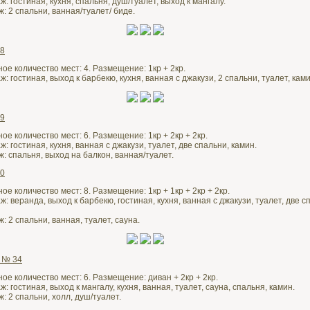
: гостиная, кухня, спальня, душ/туалет, выход к мангалу.
: 2 спальни, ванная/туалет/ биде.
28
ое количество мест: 4. Размещение: 1кр + 2кр.
: гостиная, выход к барбекю, кухня, ванная с джакузи, 2 спальни, туалет, ками
29
е количество мест: 6. Размещение: 1кр + 2кр + 2кр.
: гостиная, кухня, ванная с джакузи, туалет, две спальни, камин.
: спальня, выход на балкон, ванная/туалет.
30
е количество мест: 8. Размещение: 1кр + 1кр + 2кр + 2кр.
: веранда, выход к барбекю, гостиная, кухня, ванная с джакузи, туалет, две с
: 2 спальни, ванная, туалет, сауна.
 № 34
ое количество мест: 6. Размещение: диван + 2кр + 2кр.
: гостиная, выход к мангалу, кухня, ванная, туалет, сауна, спальня, камин.
: 2 спальни, холл, душ/туалет.