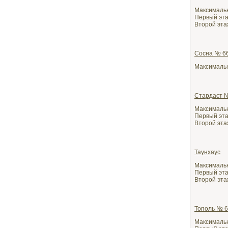
Максимальн
Первый этаж
Второй эта
Сосна № 6
Максимально
Стардаст 
Максимально
Первый этаж
Второй этаж
Таунхаус
Максимальн
Первый этаж
Второй этаж
Тополь № 6
Максимально