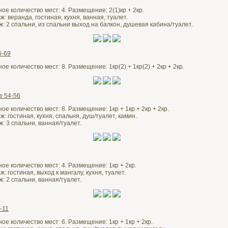
ое количество мест: 4. Размещение: 2(1)кр + 2кр.
: веранда, гостиная, кухня, ванная, туалет.
ж: 2 спальни, из спальни выход на балкон, душевая кабина/туалет.
6-69
е количество мест: 8. Размещение: 1кр(2) + 1кр(2) + 2кр + 2кр.
№ 54-56
е количество мест: 8. Размещение: 1кр + 1кр + 2кр + 2кр.
: гостиная, кухня, спальня, душ/туалет, камин.
: 3 спальни, ванная/туалет.
ое количество мест: 4. Размещение: 1кр + 2кр.
: гостиная, выход к мангалу, кухня, туалет.
: 2 спальни, ванная/туалет.
-11
е количество мест: 6. Размещение: 1кр + 1кр + 2кр.