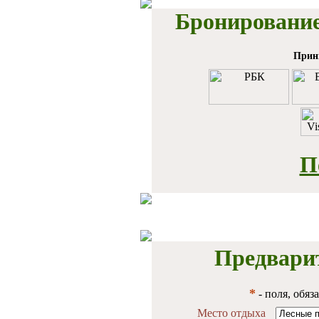
Бронирование
Прин
П
Предвари
*
- поля, обяз
Место отдыха