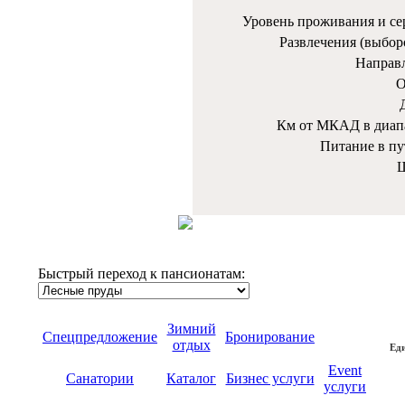
Уровень проживания и се
Развлечения (выбор
Направ
О
Км от МКАД в диап
Питание в пу
Ш
Быстрый переход к пансионатам:
Зимний
Спецпредложение
Бронирование
отдых
Еди
Event
Санатории
Каталог
Бизнес услуги
услуги