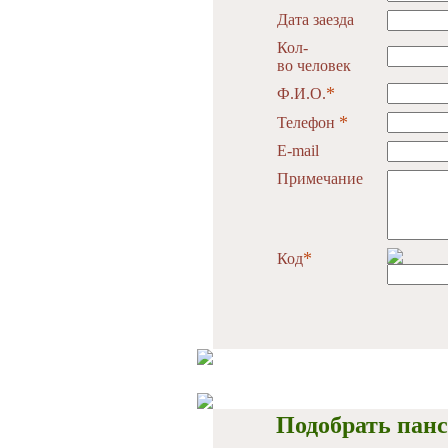
Дата заезда
Кол-
во человек
*
Ф.И.О.
*
Телефон
E-mail
Примечание
*
Код
Подобрать панс