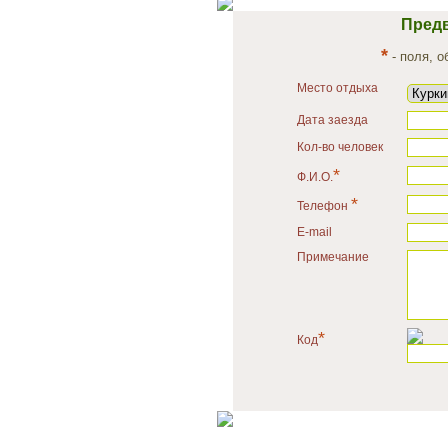
Предв
*
- поля, 
Место отдыха
Дата заезда
Кол-во человек
*
Ф.И.О.
*
Телефон
E-mail
Примечание
*
Код