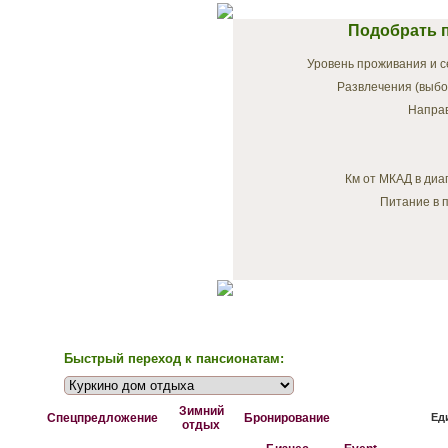
Подобрать п
Уровень проживания и с
Развлечения (выбо
Напра
Км от МКАД в диа
Питание в п
Быстрый переход к пансионатам:
Зимний
Спецпредложение
Бронирование
Ед
отдых