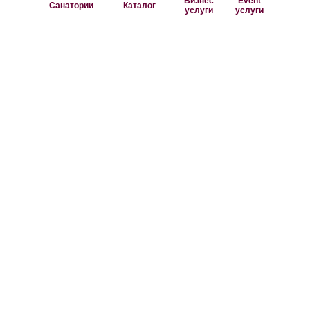
Бизнес
Event
Санатории
Каталог
услуги
услуги