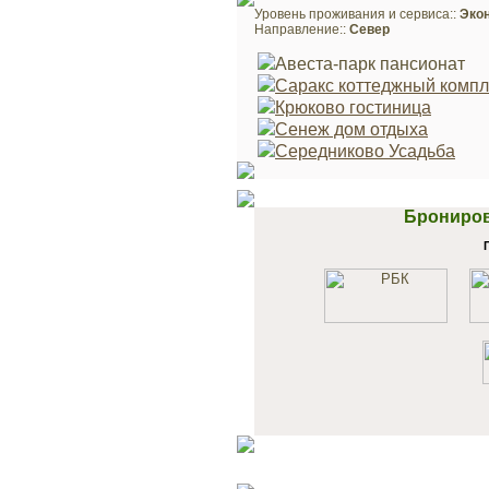
Уровень проживания и сервиса::
Эко
Направление::
Север
Авеста-парк пансионат
Саракс коттеджный компл
Крюково гостиница
Сенеж дом отдыха
Середниково Усадьба
Брониров