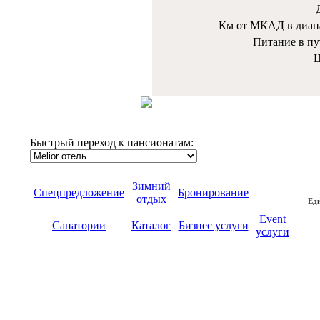
Км от МКАД в диап
Питание в пу
Ш
Быстрый переход к пансионатам:
Зимний
Спецпредложение
Бронирование
отдых
Еди
Event
Санатории
Каталог
Бизнес услуги
услуги