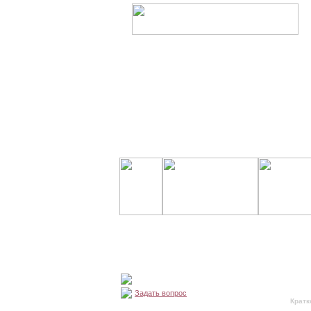
Задать вопрос
Кратк