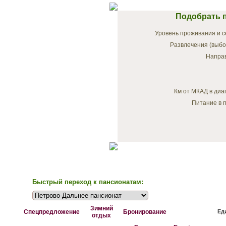
Подобрать п
Уровень проживания и с
Развлечения (выбо
Напра
Км от МКАД в диа
Питание в п
Быстрый переход к пансионатам:
Зимний
Спецпредложение
Бронирование
Ед
отдых