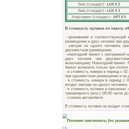
Люкс (стандарт) -
LUX S 2
Люкс (стандарт)
- LUX S 3
Апартамент (стандарт) -
APT S 5
В стоимость путевки по пакету «
- проживание в соответствующей 
размещении и двух человек при дв
- завтрак на одного человека п
двухместном размещении;
- новогодний банкет с программой 
двух человек при двухместно
включающему Новогодний банкет. 
банкет возможно только при оплате 
- в стоимость номера в период с 02.
при одноместном размещении и на 
- в стоимость номера в период с 0
входит завтрак на одного человека.
- в стоимость путевки в пансиона
тренажерного зала с 09:00 часов до
- стоянка автомобиля.
В стоимость путевки не входит стои
Похожие пансионаты (по указан