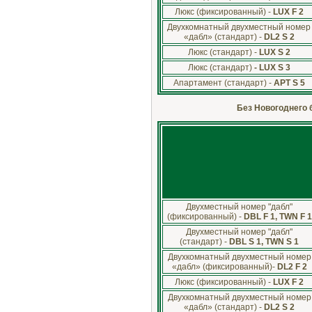
Люкс (фиксированный) -
LUX F 2
Двухкомнатный двухместный номер
«дабл» (стандарт) -
DL2 S 2
Люкс (стандарт) -
LUX S 2
Люкс (стандарт)
- LUX S 3
Апартамент (стандарт) -
APT S 5
Без Новогоднего б
Двухместный номер "дабл"
(фиксированный) -
DBL F 1, TWN F 1
Двухместный номер "дабл"
(стандарт) -
DBL S 1, TWN S 1
Двухкомнатный двухместный номер
«дабл» (фиксированный)-
DL2 F 2
Люкс (фиксированный) -
LUX F 2
Двухкомнатный двухместный номер
«дабл» (стандарт) -
DL2 S 2