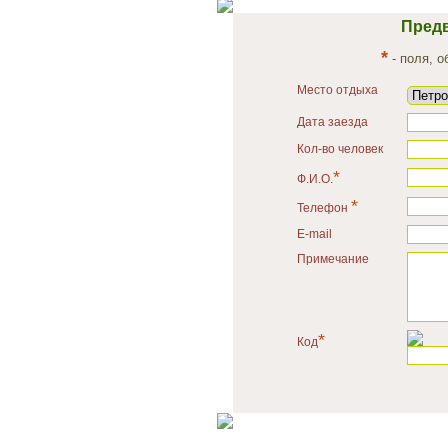
Предв
*
- поля, 
Место отдыха
Дата заезда
Кол-во человек
*
Ф.И.О.
*
Телефон
E-mail
Примечание
*
Код