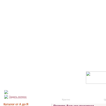
Задать вопрос
Кратко
Подробно
Ц
Каталог от А до Я