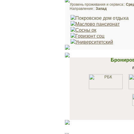
Уровень проживания и сервиса::
Сре
Направление::
Запад
Покровское дом отдыха
Маслово пансионат
Сосны ок
Горизонт соц
Университетский
Брониров