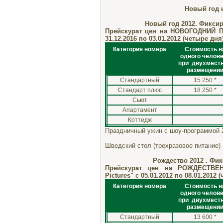
Новый год и Рожде
Новый год 2012. Фиксированны
Прейскурат цен на НОВОГОДНИЙ ПА
31.12.2016 по 03.01.2012 (четыре дня
Категория номера
Стоимость н
одного челов
при двухмест
размещени
Стандартный
15 250 *
Стандарт плюс
18 250 *
Сьют
Апартамент
Коттедж
Праздничный ужин с шоу-программой 2
Шведский стол (трехразовое питание) 
Рождество 2012 . Фик
Прейскурат цен на РОЖДЕСТВЕ
Pictures" с 05.01.2012 по 08.01.2012 
Категория номера
Стоимость н
одного челов
при двухмест
размещени
Стандартный
13 600 *