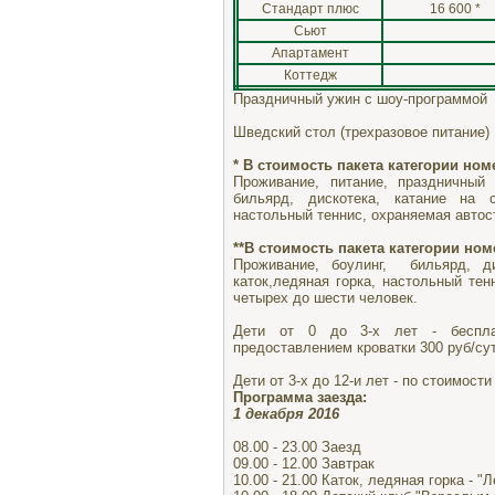
Стандарт плюс
16 600 *
Сьют
Апартамент
Коттедж
Праздничный ужин с шоу-программой 
Шведский стол (трехразовое питание) 
* В стоимость пакета категории ном
Проживание, питание, праздничный
бильярд, дискотека, катание на с
настольный теннис, охраняемая автос
**В стоимость пакета категории но
Проживание, боулинг, бильярд, ди
каток,ледяная горка, настольный тен
четырех до шести человек.
Дети от 0 до 3-х лет - бесплат
предоставлением кроватки 300 руб/сут
Дети от 3-х до 12-и лет - по стоимост
Программа заезда:
1 декабря 2016
08.00 - 23.00 Заезд
09.00 - 12.00 Завтрак
10.00 - 21.00 Каток, ледяная горка - 