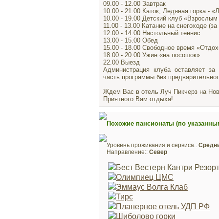
09.00 - 12.00 Завтрак
10.00 - 21.00 Каток, Ледяная горка - 
10.00 - 19.00 Детский клуб «Взрослым
11.00 - 13.00 Катание на снегоходе (з
12.00 - 14.00 Настольный теннис
13.00 - 15.00 Обед
15.00 - 18.00 Свободное время «Отдо
18.00 - 20.00 Ужин «на посошок»
22.00 Выезд
Администрация клуба оставляет за
часть программы без предварительно
Ждем Вас в отель Луч Пикчерз на Нов
Приятного Вам отдыха!
Похожие пансионаты (по указанны
Уровень проживания и сервиса::
Средн
Направление::
Север
Бест Вестерн Кантри Резор
Олимпиец ЦМС
Эммаус Волга Клаб
Тирс
Планерное отель УДП РФ
Шиболово горки