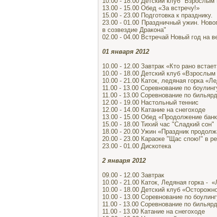
10.00 - 18.00 Детский клуб "Взрослым
13.00 - 15.00 Обед «За встречу!»
15.00 - 23.00 Подготовка к празднику.
23.00 - 01.00 Праздничный ужин. Нов
в созвездие Дракона"
02.00 - 04.00 Встречай Новый год на 
01 января 2012
10.00 - 12.00 Завтрак «Кто рано встает
10.00 - 18.00 Детский клуб «Взрослы
10.00 - 21.00 Каток, ледяная горка «
11.00 - 13.00 Соревнование по боулинг
11.00 - 13.00 Соревнование по бильяр
12.00 - 19.00 Настольный теннис
12.00 - 14.00 Катание на снегоходе
13.00 - 15.00 Обед «Продолжение банк
15.00 - 18.00 Тихий час "Сладкий сон"
18.00 - 20.00 Ужин «Праздник продол
20.00 - 23.00 Караоке "Щас спою!" в р
23.00 - 01.00 Дискотека
2 января 2012
09.00 - 12.00 Завтрак
10.00 - 21.00 Каток, Ледяная горка -
10.00 - 18.00 Детский клуб «Осторожн
10.00 - 13.00 Соревнование по боулинг
11.00 - 13.00 Соревнование по бильяр
11.00 - 13.00 Катание на снегоходе