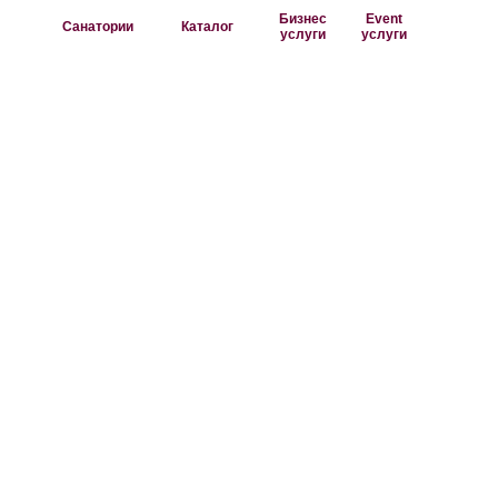
Бизнес
Event
Санатории
Каталог
услуги
услуги