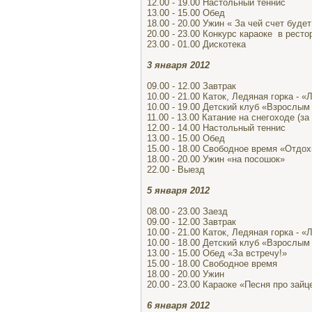
12.00 - 19.00 Настольный теннис
13.00 - 15.00 Обед
18.00 - 20.00 Ужин « За чей счет буде
20.00 - 23.00 Конкурс караоке в ресто
23.00 - 01.00 Дискотека
3 января 2012
09.00 - 12.00 Завтрак
10.00 - 21.00 Каток, Ледяная горка - 
10.00 - 19.00 Детский клуб «Взрослы
11.00 - 13.00 Катание на снегоходе (з
12.00 - 14.00 Настольный теннис
13.00 - 15.00 Обед
15.00 - 18.00 Свободное время «Отдо
18.00 - 20.00 Ужин «на посошок»
22.00 - Выезд
5 января 2012
08.00 - 23.00 Заезд
09.00 - 12.00 Завтрак
10.00 - 21.00 Каток, Ледяная горка - 
10.00 - 18.00 Детский клуб «Взрослы
13.00 - 15.00 Обед «За встречу!»
15.00 - 18.00 Свободное время
18.00 - 20.00 Ужин
20.00 - 23.00 Караоке «Песня про зайц
6 января 2012