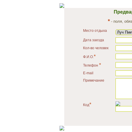
Предва
*
- поля, обя
Место отдыха
Дата заезда
Кол-во человек
*
Ф.И.О.
*
Телефон
E-mail
Примечание
*
Код