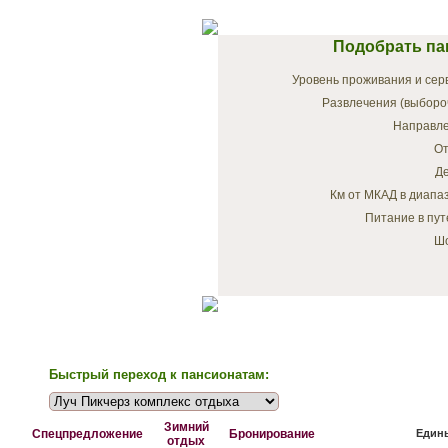
Подобрать па
Уровень проживания и сер
Развлечения (выборо
Направле
От
Де
Км от МКАД в диапа
Питание в пут
Шо
Быстрый переход к пансионатам:
Зимний
Спецпредложение
Бронирование
Едины
отдых