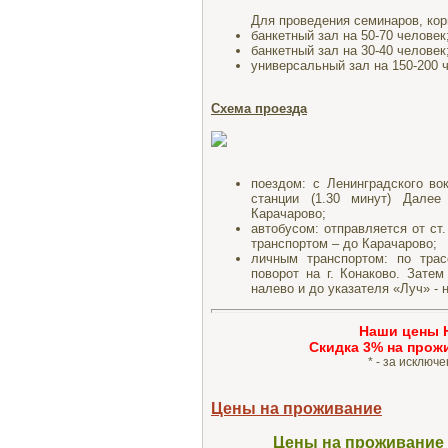
Для проведения семинаров, кор
банкетный зал на 50-70 человек
банкетный зал на 30-40 человек
универсальный зал на 150-200 
Схема проезда
поездом: с Ленинградского во
станции (1.30 минут) Далее
Карачарово;
автобусом: отправляется от ст
транспортом – до Карачарово;
личным транспортом: по трас
поворот на г. Конаково. Зате
налево и до указателя «Луч» - 
Наши цены 
Cкидка 3% на прож
* - за исключ
Цены на проживание
Цены на проживание в