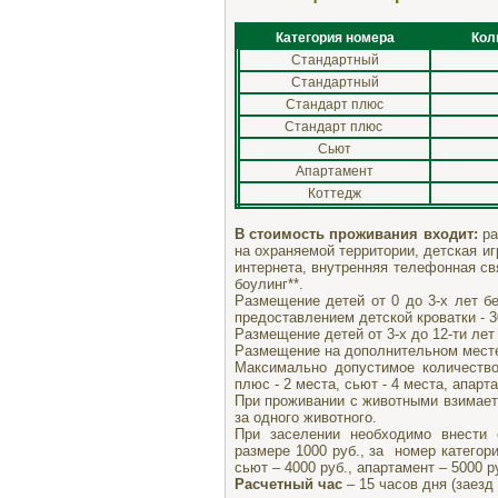
Категория номера
Кол
Стандартный
Стандартный
Стандарт плюс
Стандарт плюс
Сьют
Апартамент
Коттедж
В стоимость проживания входит:
ра
на охраняемой территории, детская и
интернета, внутренняя телефонная свя
боулинг**.
Размещение детей от 0 до 3-х лет бе
предоставлением детской кроватки - 30
Размещение детей от 3-х до 12-ти лет 
Размещение на дополнительном месте 
Максимально допустимое количество
плюс - 2 места, сьют - 4 места, апарта
При проживании с животными взимаетс
за одного животного.
При заселении необходимо внести с
размере 1000 руб., за номер категори
сьют – 4000 руб., апартамент – 5000 
Расчетный час
– 15 часов дня (заезд 