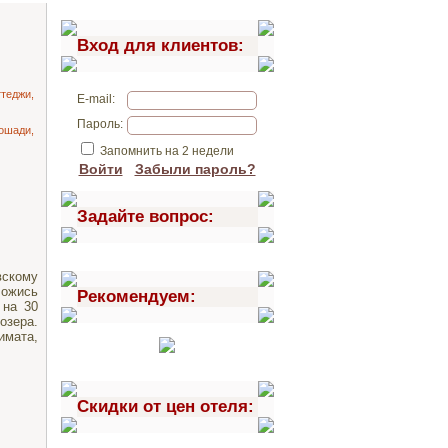
Вход для клиентов:
теджи,
E-mail:
Пароль:
ошади,
Запомнить на 2 недели
Войти
Забыли пароль?
Задайте вопрос:
вскому
ложись
Рекомендуем:
 на 30
озера.
имата,
Скидки от цен отеля: