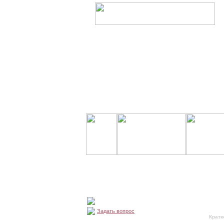
Задать вопрос
Кратк