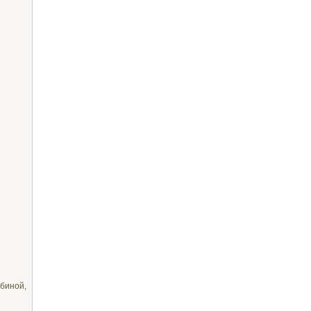
биной,