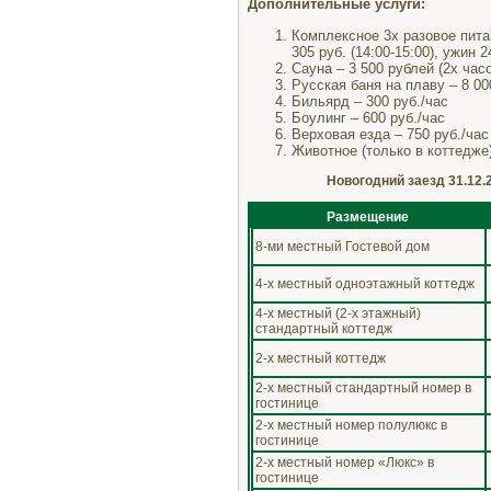
Дополнительные услуги:
Комплексное 3х разовое питани
305 руб. (14:00-15:00), ужин 
Сауна – 3 500 рублей (2х час
Русская баня на плаву – 8 00
Бильярд – 300 руб./час
Боулинг – 600 руб./час
Верховая езда – 750 руб./час
Животное (только в коттедже)
Новогодний заезд 31.12.20
Размещение
8-ми местный Гостевой дом
4-х местный одноэтажный коттедж
4-х местный (2-х этажный)
стандартный коттедж
2-х местный коттедж
2-х местный стандартный номер в
гостинице
2-х местный номер полулюкс в
гостинице
2-х местный номер «Люкс» в
гостинице