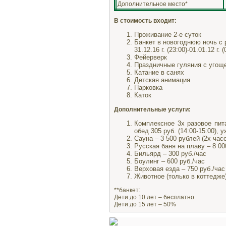
Дополнительное место*
В стоимость входит:
Проживание 2-е суток
Банкет в новогоднюю ночь с 
31.12.16 г. (23:00)-01.01.12 г. (
Фейерверк
Праздничные гуляния с угоще
Катание в санях
Детская анимация
Парковка
Каток
Дополнительные услуги:
Комплексное 3х разовое пита
обед 305 руб. (14:00-15:00), 
Сауна – 3 500 рублей (2х час
Русская баня на плаву – 8 00
Бильярд – 300 руб./час
Боулинг – 600 руб./час
Верховая езда – 750 руб./час
Животное (только в коттедже)
**банкет:
Дети до 10 лет – бесплатно
Дети до 15 лет – 50%