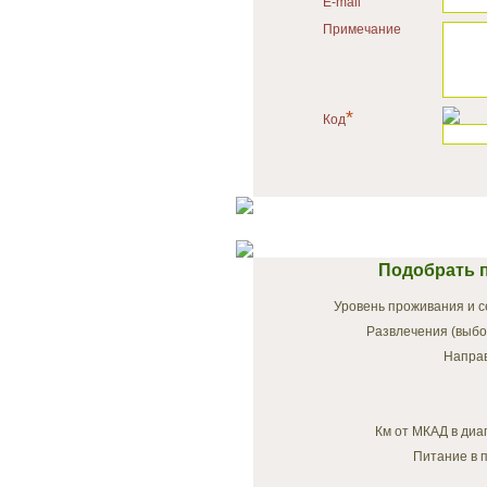
E-mail
Примечание
*
Код
Подобрать п
Уровень проживания и с
Развлечения (выбо
Напра
Км от МКАД в диа
Питание в п