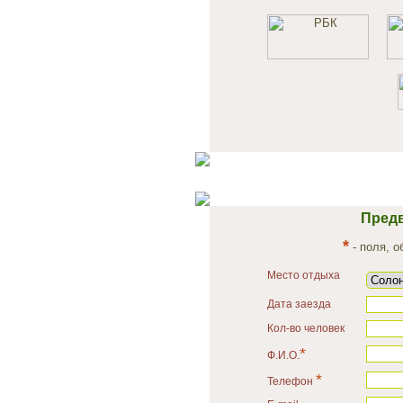
Предв
*
- поля, 
Место отдыха
Дата заезда
Кол-во человек
*
Ф.И.О.
*
Телефон