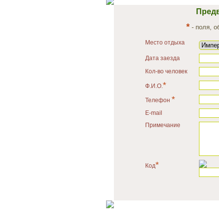
Предв
*
- поля, 
Место отдыха
Дата заезда
Кол-во человек
*
Ф.И.О.
*
Телефон
E-mail
Примечание
*
Код