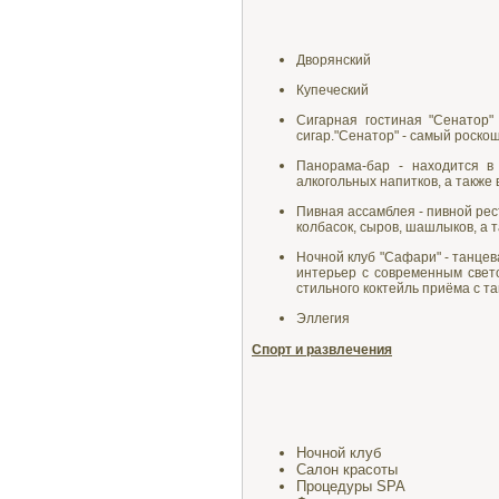
Дворянский
Купеческий
Сигарная гостиная "Сенатор"
сигар."Сенатор" - самый роскош
Панорама-бар - находится в
алкогольных напитков, а также 
Пивная ассамблея - пивной рес
колбасок, сыров, шашлыков, а 
Ночной клуб "Сафари" - танце
интерьер с современным свет
стильного коктейль приёма с т
Эллегия
Спорт и развлечения
Ночной клуб
Салон красоты
Процедуры SPA