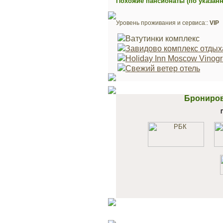
Похожие пансионаты (по указан
Уровень проживания и сервиса::
VIP
Ватутинки комплекс
Завидово комплекс отдых
Holiday Inn Moscow Vinog
Свежий ветер отель
Брониров