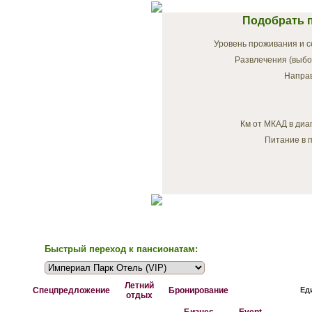
Подобрать п
Уровень проживания и с
Развлечения (выбо
Напра
Км от МКАД в диа
Питание в п
Быстрый переход к пансионатам:
Летний
Спецпредложение
Бронирование
Ед
отдых