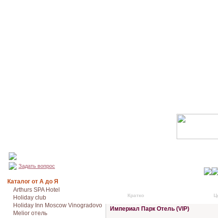
Задать вопрос
Каталог от А до Я
Arthurs SPA Hotel
Кратко
Подробно
Ц
Holiday club
Holiday Inn Moscow Vinogradovo
Империал Парк Отель (VIP)
Melior отель