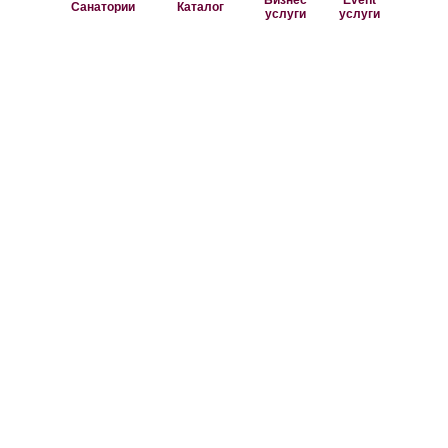
Бизнес
Event
Санатории
Каталог
услуги
услуги