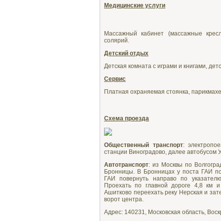
Медицинские услуги
Массажный кабинет (массажные кресл
солярий.
Детский отдых
Детская комната с играми и книгами, дет
Сервис
Платная охраняемая стоянка, парикмахе
Схема проезда
Общественный транспорт
: электропо
станции Виноградово, далее автобусом У
Автотранспорт
: из Москвы по Волгогра
Бронницы. В Бронницах у поста ГАИ по
ГАИ повернуть направо по указателю 
Проехать по главной дороге 4,8 км и
Ашитково переехать реку Нерская и зат
ворот центра.
Адрес: 140231, Московская область, Воск