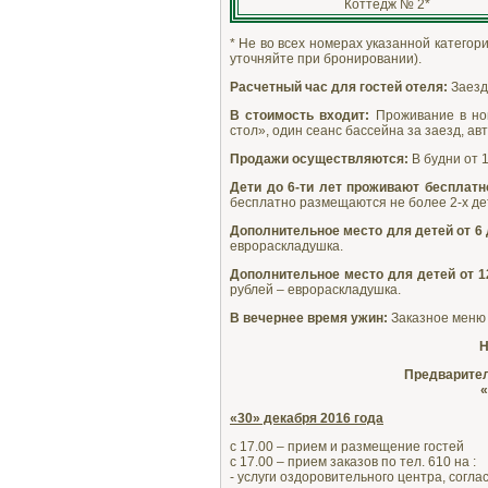
Коттедж № 2*
* Не во всех номерах указанной катего
уточняйте при бронировании).
Расчетный час для гостей отеля:
Заезд 
В стоимость входит:
Проживание в ном
стол», один сеанс бассейна за заезд, ав
Продажи осуществляются:
В будни от 1
Дети до 6-ти лет проживают бесплатн
бесплатно размещаются не более 2-х дет
Дополнительное место для детей от 6 
еврораскладушка.
Дополнительное место для детей от 1
рублей – еврораскладушка.
В вечернее время ужин:
Заказное меню 
Н
Предварител
«
«30» декабря 2016 года
с 17.00 – прием и размещение гостей
с 17.00 – прием заказов по тел. 610 на :
- услуги оздоровительного центра, согла