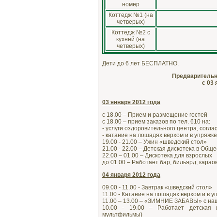
номер
Коттедж №1 (на
четверых)
Коттедж №2 с
кухней (на
четверых)
Дети до 6 лет БЕСПЛАТНО.
Предварительн
с 03 
03 января 2012 года
с 18.00 – Прием и размещение гостей
с 18.00 – прием заказов по тел. 610 на:
- услуги оздоровительного центра, согла
- катание на лошадях верхом и в упряжке
19.00 - 21.00 – Ужин «шведский стол»
21.00 - 22.00 – Детская дискотека в Общ
22.00 – 01.00 – Дискотека для взрослых
до 01.00 – Работает бар, бильярд, карао
04 января 2012 года
09.00 - 11.00 - Завтрак «шведский стол»
11.00 - Катание на лошадях верхом и в 
11.00 – 13.00 – «ЗИМНИЕ ЗАБАВЫ» с на
10.00 - 19.00 – Работает детская 
мультфильмы)