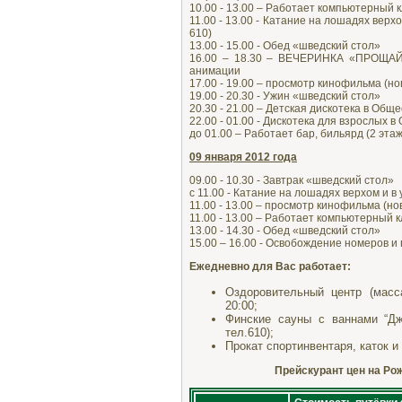
10.00 - 13.00 – Работает компьютерный 
11.00 - 13.00 - Катание на лошадях верх
610)
13.00 - 15.00 - Обед «шведский стол»
16.00 – 18.30 – ВЕЧЕРИНКА «ПРОЩАЙ
анимации
17.00 - 19.00 – просмотр кинофильма (н
19.00 - 20.30 - Ужин «шведский стол»
20.30 - 21.00 – Детская дискотека в Общ
22.00 - 01.00 - Дискотека для взрослых 
до 01.00 – Работает бар, бильярд (2 эт
09 января 2012 года
09.00 - 10.30 - Завтрак «шведский стол»
с 11.00 - Катание на лошадях верхом и в
11.00 - 13.00 – просмотр кинофильма (но
11.00 - 13.00 – Работает компьютерный к
13.00 - 14.30 - Обед «шведский стол»
15.00 – 16.00 - Освобождение номеров и
Ежедневно для Вас работает:
Оздоровительный центр (масс
20:00;
Финские сауны c ваннами “Джа
тел.610);
Прокат спортинвентаря, каток и
Прейскурант цен на Рожд