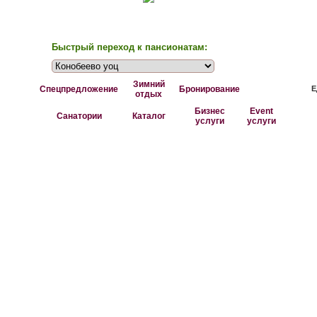
Быстрый переход к пансионатам:
Зимний
Спецпредложение
Бронирование
Е
отдых
Бизнес
Event
Санатории
Каталог
услуги
услуги