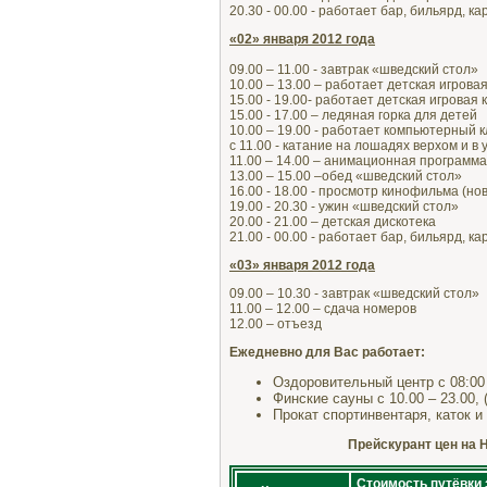
20.30 - 00.00 - работает бар, бильярд, ка
«02» января 2012 года
09.00 – 11.00 - завтрак «шведский стол»
10.00 – 13.00 – работает детская игрова
15.00 - 19.00- работает детская игровая
15.00 - 17.00 – ледяная горка для детей
10.00 – 19.00 - работает компьютерный к
с 11.00 - катание на лошадях верхом и в
11.00 – 14.00 – анимационная програ
13.00 – 15.00 –обед «шведский стол»
16.00 - 18.00 - просмотр кинофильма (но
19.00 - 20.30 - ужин «шведский стол»
20.00 - 21.00 – детская дискотека
21.00 - 00.00 - работает бар, бильярд, к
«03» января 2012 года
09.00 – 10.30 - завтрак «шведский стол»
11.00 – 12.00 – сдача номеров
12.00 – отъезд
Ежедневно для Вас работает:
Оздоровительный центр с 08:00 
Финские сауны с 10.00 – 23.00, 
Прокат спортинвентаря, каток и
Прейскурант цен на Но
Стоимость путёвки 