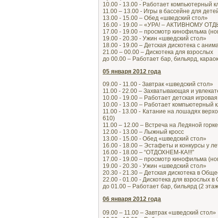
10.00 - 13.00 - Работает компьютерный к
11.00 – 13.00 - Игры в бассейне для дете
13.00 - 15.00 – Обед «шведский стол»
16.00 - 19.00 – «УРА! – АКТИВНОМУ ОТ
17.00 - 19.00 – просмотр кинофильма (н
19.00 - 20.30 - Ужин «шведский стол»
18.00 - 19.00 – Детская дискотека с ани
21.00 – 00.00 – Дискотека для взрослых
до 00.00 – Работает бар, бильярд, карао
05 января 2012 года
09.00 - 11.00 - Завтрак «шведский стол»
11.00 - 22.00 – Захватывающая и увлека
10.00 - 19.00 – Работает детская игрова
10.00 - 13.00 – Работает компьютерный 
11.00 - 13.00 - Катание на лошадях верх
610)
11.00 – 12.00 – Встреча на Ледяной горке
12.00 - 13.00 – Лыжный кросс
13.00 - 15.00 - Обед «шведский стол»
16.00 - 18.00 – Эстафеты и конкурсы у л
16.00 - 18.00 – “ОТДОХНЕМ-КА!!!”
17.00 - 19.00 – просмотр кинофильма (н
19.00 - 20.30 - Ужин «шведский стол»
20.30 - 21.30 – Детская дискотека в Общ
22.00 - 01.00 - Дискотека для взрослых 
до 01.00 – Работает бар, бильярд (2 эт
06 января 2012 года
09.00 – 11.00 – Завтрак «шведский стол»