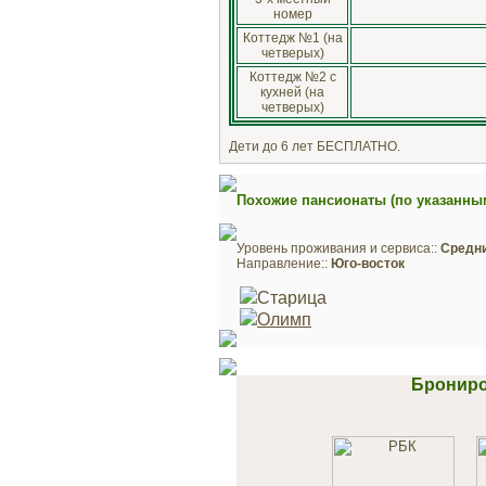
номер
Коттедж №1 (на
четверых)
Коттедж №2 с
кухней (на
четверых)
Дети до 6 лет БЕСПЛАТНО.
Похожие пансионаты (по указанны
Уровень проживания и сервиса::
Средн
Направление::
Юго-восток
Старица
Олимп
Брониро