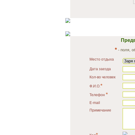
Предв
*
- поля, 
Место отдыха
Дата заезда
Кол-во человек
*
Ф.И.О.
*
Телефон
E-mail
Примечание
*