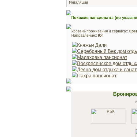
Ингаляции
Похожие пансионаты (по указан
Уровень проживания и сервиса::
Сре
Направление::
Юг
Княжьи Дали
Серебряный Век дом отд
Малаховка пансионат
Воскресенское дом отдых
Десна дом отдыха и сана
Пахра пансионат
Брониров