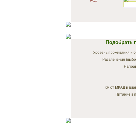
Код
Подобрать п
Уровень проживания и с
Развлечения (выбо
Напра
Км от МКАД в диа
Питание в п