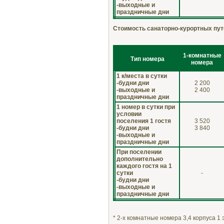
-выходные и
праздничные дни
Стоимость санаторно-курортных путе
1-комнатные
Тип номера
номера
1 к/места в сутки
-будни дни
2 200
-выходные и
2 400
праздничные дни
1 номер в сутки при
условии
поселения 1 гостя
3 520
-будни дни
3 840
-выходные и
праздничные дни
При поселении
дополнительно
каждого гостя на 1
сутки
-
-будни дни
-выходные и
праздничные дни
* 2-х комнатные номера 3,4 корпуса 1 э