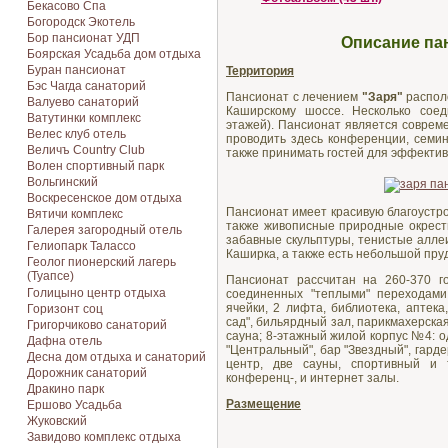
Бекасово Спа
Богородск Экотель
Бор пансионат УДП
Описание пан
Боярская Усадьба дом отдыха
Буран пансионат
Территория
Бэс Чагда санаторий
Пансионат с лечением
"Заря"
распол
Валуево санаторий
Каширскому шоссе. Несколько соед
Ватутинки комплекс
этажей). Пансионат является соврем
Велес клуб отель
проводить здесь конференции, семи
Величъ Country Club
также принимать гостей для эффектив
Волен спортивный парк
Вольгинский
Воскресенское дом отдыха
Пансионат имеет красивую благоустр
Вятичи комплекс
также живописные природные окрест
Галерея загородный отель
забавные скульптуры, тенистые алле
Гелиопарк Талассо
Каширка, а также есть небольшой пруд
Геолог пионерский лагерь
(Туапсе)
Пансионат рассчитан на 260-370 г
Голицыно центр отдыха
соединенных "теплыми" переходам
ячейки, 2 лифта, библиотека, аптек
Горизонт соц
сад", бильярдный зал, парикмахерска
Григорчиково санаторий
сауна; 8-этажный жилой корпус №4: од
Дафна отель
"Центральный", бар "Звездный", гард
Десна дом отдыха и санаторий
центр, две сауны, спортивный и т
Дорожник санаторий
конференц-, и интернет залы.
Дракино парк
Размещение
Ершово Усадьба
Жуковский
Завидово комплекс отдыха