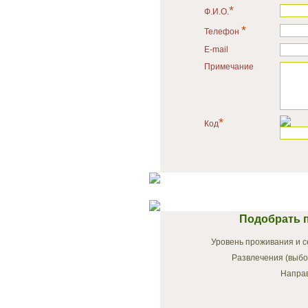
*
Ф.И.О.
*
Телефон
E-mail
Примечание
*
Код
Подобрать п
Уровень проживания и с
Развлечения (выбо
Напра