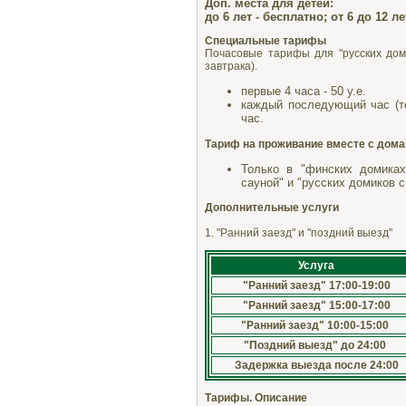
Доп. места для детей:
до 6 лет - бесплатно; от 6 до 12 лет
Специальные тарифы
Почасовые тарифы для "русских доми
завтрака).
первые 4 часа - 50 у.e.
каждый последующий час (тол
час.
Тариф на проживание вместе с дом
Только в "финских домиках
сауной" и "русских домиков с 
Дополнительные услуги
1. "Ранний заезд" и "поздний выезд"
Услуга
"Ранний заезд" 17:00-19:00
"Ранний заезд" 15:00-17:00
"Ранний заезд" 10:00-15:00
"Поздний выезд" до 24:00
Задержка выезда после 24:00
Тарифы. Описание