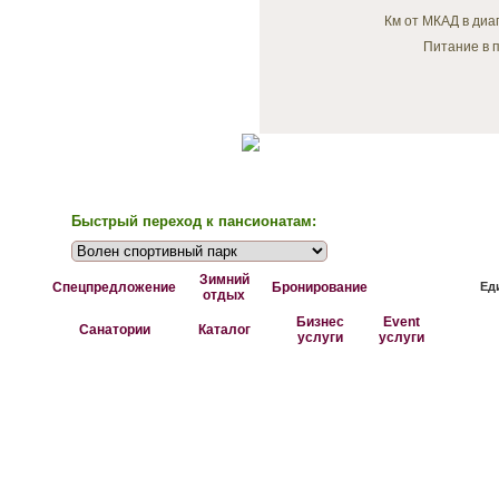
Км от МКАД в диа
Питание в п
Быстрый переход к пансионатам:
Зимний
Спецпредложение
Бронирование
Ед
отдых
Бизнес
Event
Санатории
Каталог
услуги
услуги