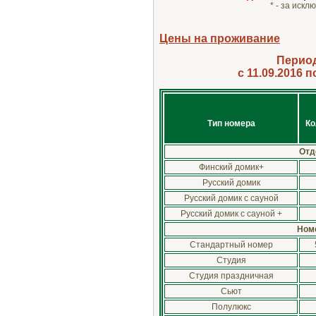
* - за иск
Цены на проживание
Период
с 11.09.2016 
Тип номера
Ко
Отд
Финский домик+
Русский домик
Русский домик с сауной
Русский домик с сауной +
Номе
Стандартный номер
Студия
Студия праздничная
Сьют
Полулюкс