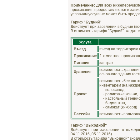
Примечание:
Для всех нижеперечисле
проживания, предоставляются в завис
условиям услуга не может быть предо
Тариф "Будний"
Действует при заселении в будние (во
В стоимость тарифа "Будний" входят 
Услуга
Въезд
въезд на территорию с
Проживание
2-х местное проживан
Питание
завтрак
возможность хранени
Хранение
основного здания гос
возможность бесплатн
инвентарем (на каждог
- велосипед,
Прокат
- роликовые коньки,
- настольный теннис
- бадминтон,
- самокат (кикборд)
Бассейн
возможность пользова
Тариф "Выходной"
Действует при заселении в выходны
04.11.2016, 05.11.2016)..
В стоимость тарифа "Выходной" входя