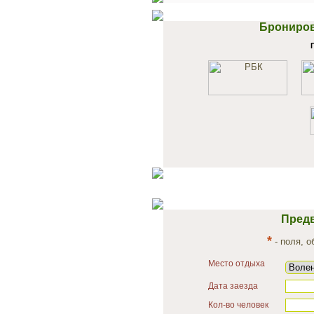
Брониров
Предв
*
- поля, 
Место отдыха
Дата заезда
Кол-во человек