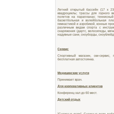
Летний открытый бассейн (17 х 23 
квадроциклы; трассы для горного в
полетов на парапланах; теннисный
баскетбольная и волейбольная пло
гимнастикой и аэробикой, конные про
различным видам спорта с инструк
снаряжения (дартс, велосипеды, мячи
надувные сани, сноуборды, сноублейды
Сервис
Спортивный магазин, ски-сервис,
бесплатная автостоянка.
Медицинские услуги
Принимает врач.
Для корпоративных клиентов
Конференц-зал до 60 мест.
Детский отдых