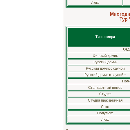
Люкс
Многодн
Тур 
Тип номера
Отд
Финский домик
Русский домик
Русский домик с сауной
Русский домик с сауной +
Номе
Стандартный номер
Студия
Студия праздничная
Сьют
Полулюкс
Люкс